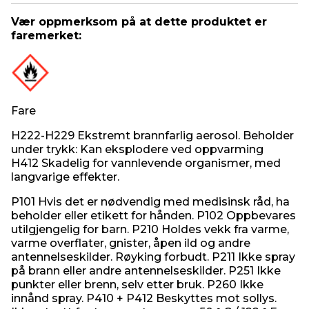
Vær oppmerksom på at dette produktet er
faremerket:
Fare
H222-H229 Ekstremt brannfarlig aerosol. Beholder
under trykk: Kan eksplodere ved oppvarming
H412 Skadelig for vannlevende organismer, med
langvarige effekter.
P101 Hvis det er nødvendig med medisinsk råd, ha
beholder eller etikett for hånden. P102 Oppbevares
utilgjengelig for barn. P210 Holdes vekk fra varme,
varme overflater, gnister, åpen ild og andre
antennelseskilder. Røyking forbudt. P211 Ikke spray
på brann eller andre antennelseskilder. P251 Ikke
punkter eller brenn, selv etter bruk. P260 Ikke
innånd spray. P410 + P412 Beskyttes mot sollys.