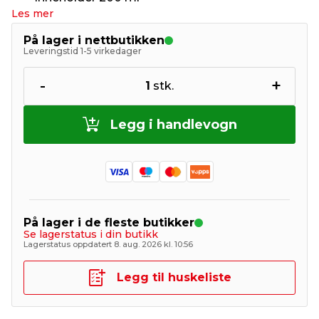
Les mer
På lager i nettbutikken
Leveringstid 1-5 virkedager
-
+
1
stk.
Legg i handlevogn
På lager i de fleste butikker
Se lagerstatus i din butikk
Lagerstatus oppdatert 8. aug. 2026 kl. 10:56
Legg til huskeliste