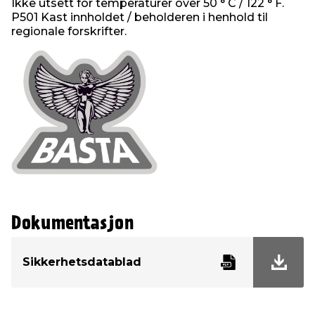
Ikke utsett for temperaturer over 50 ° C / 122 ° F.
P501 Kast innholdet / beholderen i henhold til
regionale forskrifter.
Dokumentasjon
Sikkerhetsdatablad