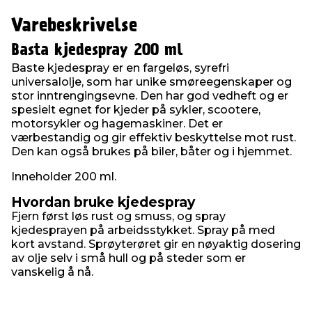
Varebeskrivelse
Basta kjedespray 200 ml
Baste kjedespray er en fargeløs, syrefri
universalolje, som har unike smøreegenskaper og
stor inntrengingsevne. Den har god vedheft og er
spesielt egnet for kjeder på sykler, scootere,
motorsykler og hagemaskiner. Det er
værbestandig og gir effektiv beskyttelse mot rust.
Den kan også brukes på biler, båter og i hjemmet.
Inneholder 200 ml.
Hvordan bruke kjedespray
Fjern først løs rust og smuss, og spray
kjedesprayen på arbeidsstykket. Spray på med
kort avstand. Sprøyterøret gir en nøyaktig dosering
av olje selv i små hull og på steder som er
vanskelig å nå.