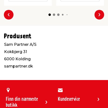
Forrige
Nes
Produsent
Sam Partner A/S
Kokbjerg 31
6000 Kolding
sampartner.dk
Finn din nærmeste
Kundeservice
butikk