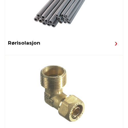
Rørisolasjon