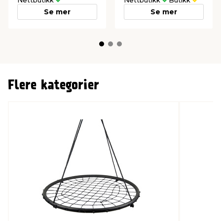
Nettbutikk
Nettbutikk
Butikk
Se mer
Se mer
Flere kategorier