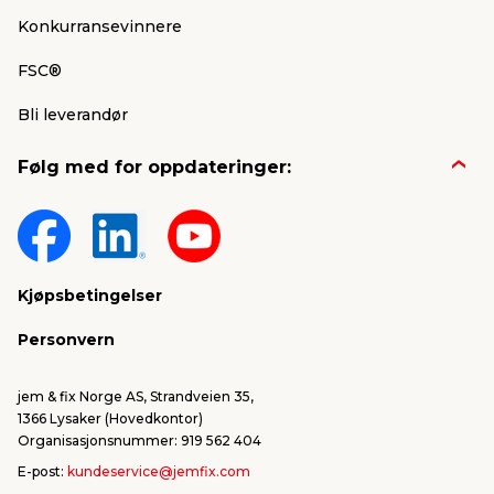
Konkurransevinnere
FSC®
Bli leverandør
Følg med for oppdateringer:
Kjøpsbetingelser
Personvern
jem & fix Norge AS, Strandveien 35,
1366 Lysaker (Hovedkontor)
Organisasjonsnummer: 919 562 404
E-post:
kundeservice@jemfix.com