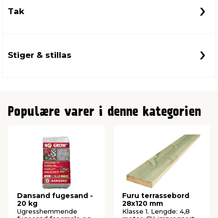
Tak
Stiger & stillas
Populære varer i denne kategorien
Dansand fugesand -
Furu terrassebord
20 kg
28x120 mm
Ugresshemmende
Klasse 1. Lengde: 4,8