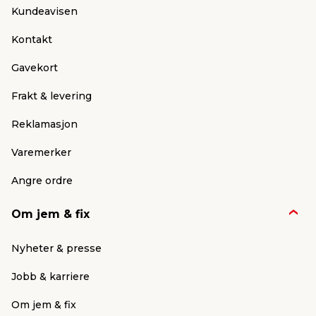
Kundeavisen
Kontakt
Gavekort
Frakt & levering
Reklamasjon
Varemerker
Angre ordre
Om jem & fix
Nyheter & presse
Jobb & karriere
Om jem & fix