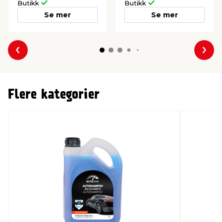
Butikk
Butikk
Se mer
Se mer
Forrige
Nes
Flere kategorier