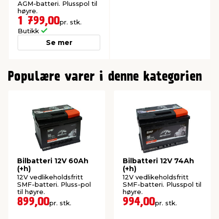
AGM-batteri. Plusspol til
høyre.
1 799,00
pr. stk.
Butikk
Se mer
0
Populære varer i denne kategorien
Bilbatteri 12V 60Ah
Bilbatteri 12V 74Ah
(+h)
(+h)
12V vedlikeholdsfritt
12V vedlikeholdsfritt
SMF-batteri. Pluss-pol
SMF-batteri. Plusspol til
til høyre.
høyre.
899,00
994,00
pr. stk.
pr. stk.