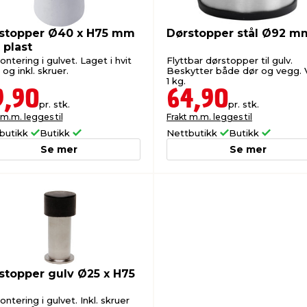
stopper Ø40 x H75 mm
Dørstopper stål Ø92 m
 plast
ontering i gulvet. Laget i hvit
Flyttbar dørstopper til gulv.
 og inkl. skruer.
Beskytter både dør og vegg. 
1 kg.
9,90
64,90
pr. stk.
pr. stk.
 m.m. legges til
Frakt m.m. legges til
butikk
Butikk
Nettbutikk
Butikk
Se mer
Se mer
stopper gulv Ø25 x H75
m
ontering i gulvet. Inkl. skruer