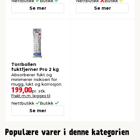
Nettbutikk
Butikk
Nettbutikk
Butikk
Se mer
Se mer
Torrbollen
fuktfjerner Pro 2 kg
Absorberer fukt og
minimerer risikoen for
mugg, lukt og korrosjon.
199,00
pr. stk.
Frakt m.m. legges til
Nettbutikk
Butikk
Se mer
0
Populære varer i denne kategorien