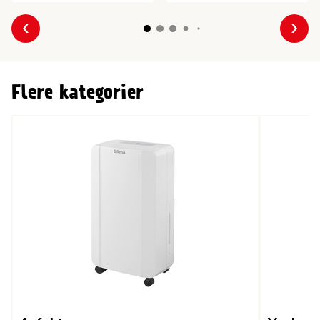
Forrige
Nes
Flere kategorier