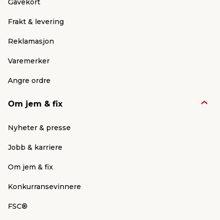
Gavekort
Frakt & levering
Reklamasjon
Varemerker
Angre ordre
Om jem & fix
Nyheter & presse
Jobb & karriere
Om jem & fix
Konkurransevinnere
FSC®