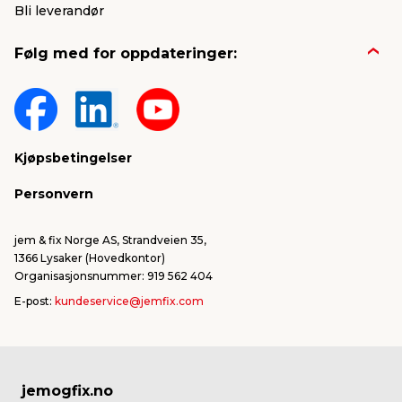
Bli leverandør
Følg med for oppdateringer:
Kjøpsbetingelser
Personvern
jem & fix Norge AS, Strandveien 35,
1366 Lysaker (Hovedkontor)
Organisasjonsnummer: 919 562 404
E-post:
kundeservice@jemfix.com
jemogfix.no