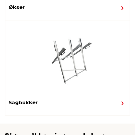
Økser
Sagbukker