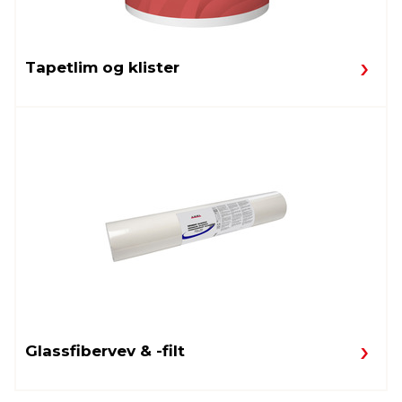
Tapetlim og klister
Glassfibervev & -filt