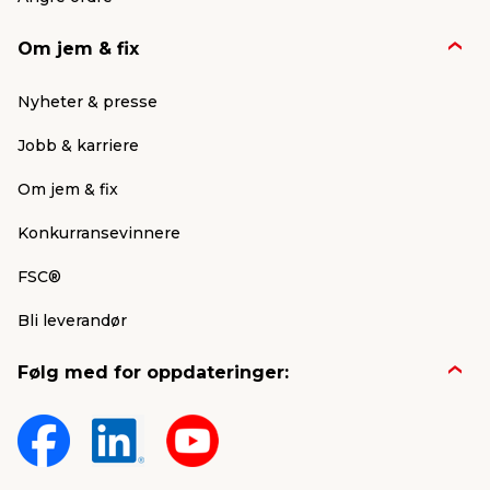
Om jem & fix
Nyheter & presse
Jobb & karriere
Om jem & fix
Konkurransevinnere
FSC®
Bli leverandør
Følg med for oppdateringer: