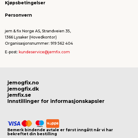
Kjøpsbetingelser
Personvern
jem & fix Norge AS, Strandveien 35,
1366 Lysaker (Hovedkontor)
Organisasjonsnummer: 919 562 404
E-post:
kundeservice@jemfix.com
jemogfix.no
jemogfix.dk
jemfix.se
Innstillinger for informasjonskapsler
Bemerk bindende avtale er først inngått når vi har
bekreftet din bestilling