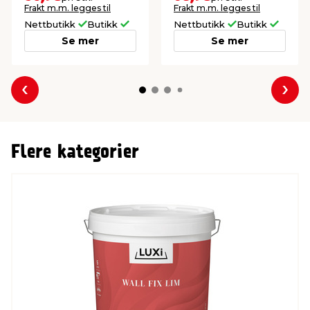
Frakt m.m. legges til
Frakt m.m. legges til
Nettbutikk
Butikk
Nettbutikk
Butikk
Se mer
Se mer
Forrige
Nes
Flere kategorier