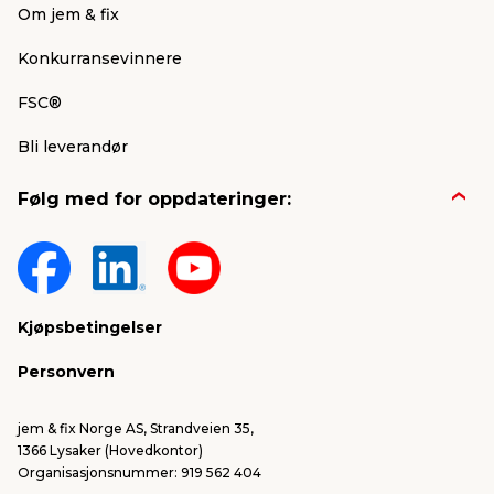
Om jem & fix
Konkurransevinnere
FSC®
Bli leverandør
Følg med for oppdateringer:
Kjøpsbetingelser
Personvern
jem & fix Norge AS, Strandveien 35,
1366 Lysaker (Hovedkontor)
Organisasjonsnummer: 919 562 404