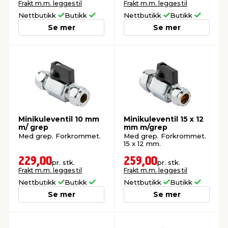
Frakt m.m. legges til
Frakt m.m. legges til
Nettbutikk
Butikk
Nettbutikk
Butikk
Se mer
Se mer
Minikuleventil 10 mm
Minikuleventil 15 x 12
m/ grep
mm m/grep
Med grep. Forkrommet.
Med grep. Forkrommet.
15 x 12 mm.
229,00
259,00
pr. stk.
pr. stk.
Frakt m.m. legges til
Frakt m.m. legges til
Nettbutikk
Butikk
Nettbutikk
Butikk
Se mer
Se mer