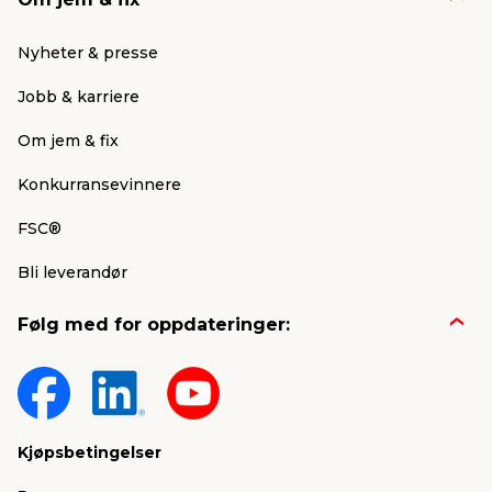
Nyheter & presse
Jobb & karriere
Om jem & fix
Konkurransevinnere
FSC®
Bli leverandør
Følg med for oppdateringer:
Kjøpsbetingelser