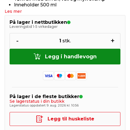
Inneholder 500 ml
Les mer
På lager i nettbutikken
Leveringstid 1-5 virkedager
-
+
1
stk.
Legg i handlevogn
På lager i de fleste butikker
Se lagerstatus i din butikk
Lagerstatus oppdatert 9. aug. 2026 kl. 10:56
Legg til huskeliste