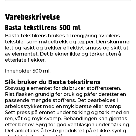
Varebeskrivelse
Basta tekstilrens 500 ml
Basta tekstilrens brukes til rengjøring av bilens
tekstiler som møbeltrekk og tepper. Den skummer
lett og raskt og trekker effektivt smuss og skitt ut
av elementet. Det blekner ikke og tørker uten å
etterlate flekker.
Inneholder 500 ml.
Slik bruker du Basta tekstilrens
Støvsug elementet før du bruker stoffrenseren.
Rist flasken grundig før bruk og påfør deretter en
passende mengde stoffrens. Det bearbeides i
arbeidsstykket med en myk børste eller svamp.
Sett press på emnet under tørking og tørk med en
ren, våt og myk svamp. Behandlingen kan gjentas
etter behov. Sørg for god ventilasjon under tørking.
Det anbefales å teste produktet på et ikke-synlig