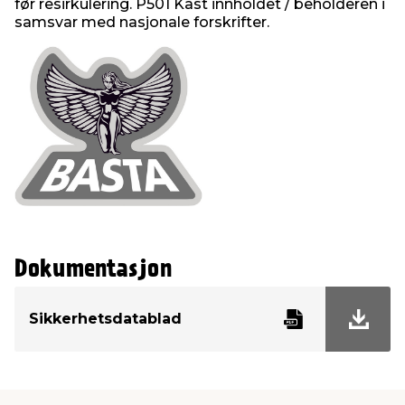
før resirkulering. P501 Kast innholdet / beholderen i
samsvar med nasjonale forskrifter.
Dokumentasjon
Sikkerhetsdatablad