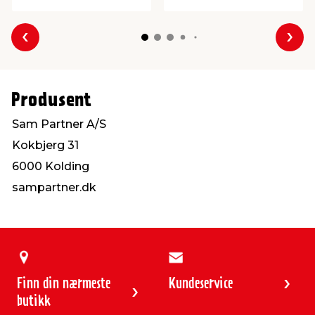
Forrige
Nes
Produsent
Sam Partner A/S
Kokbjerg 31
6000 Kolding
sampartner.dk
Finn din nærmeste
Kundeservice
butikk