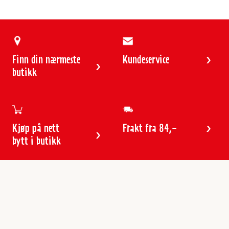
Finn din nærmeste
Kundeservice
butikk
Kjøp på nett
Frakt fra 84,-
bytt i butikk
Kundeservice
Butikker & åpningstider