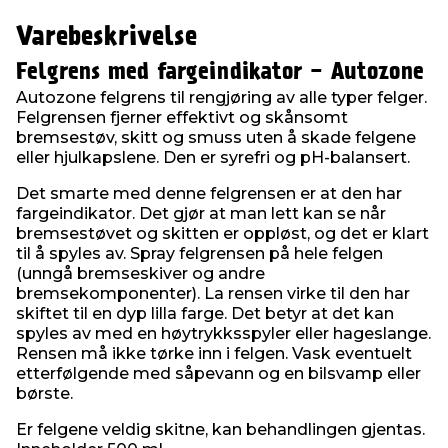
Varebeskrivelse
Felgrens med fargeindikator - Autozone
Autozone felgrens til rengjøring av alle typer felger.
Felgrensen fjerner effektivt og skånsomt
bremsestøv, skitt og smuss uten å skade felgene
eller hjulkapslene. Den er syrefri og pH-balansert.
Det smarte med denne felgrensen er at den har
fargeindikator. Det gjør at man lett kan se når
bremsestøvet og skitten er oppløst, og det er klart
til å spyles av. Spray felgrensen på hele felgen
(unngå bremseskiver og andre
bremsekomponenter). La rensen virke til den har
skiftet til en dyp lilla farge. Det betyr at det kan
spyles av med en høytrykksspyler eller hageslange.
Rensen må ikke tørke inn i felgen. Vask eventuelt
etterfølgende med såpevann og en bilsvamp eller
børste.
Er felgene veldig skitne, kan behandlingen gjentas.