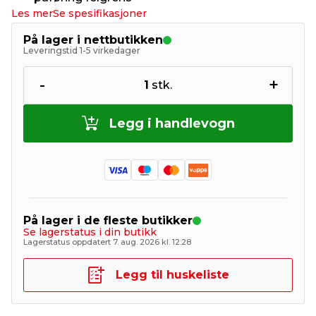
Les mer
Se spesifikasjoner
På lager i nettbutikken
Leveringstid 1-5 virkedager
-
+
1
stk.
Legg i handlevogn
På lager i de fleste butikker
Se lagerstatus i din butikk
Lagerstatus oppdatert 7. aug. 2026 kl. 12:28
Legg til huskeliste