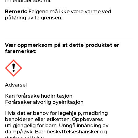
Inneholder 500 ml.
Bemerk:
Felgene må ikke være varme ved
påføring av felgrensen.
Vær oppmerksom på at dette produktet er
faremerket:
Advarsel
Kan forårsake hudirritasjon
Forårsaker alvorlig øyeirritasjon
Hvis det er behov for legehjelp, medbring
beholderen eller etiketten. Oppbevares
utilgjengelig for barn. Unngå innånding av
damp/røyk. Bær beskyttelseshansker og
øyebeskyttelse.