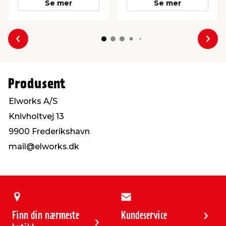
Se mer
Se mer
Forrige
Nes
Produsent
Elworks A/S
Knivholtvej 13
9900 Frederikshavn
mail@elworks.dk
Finn din nærmeste
Kundeservice