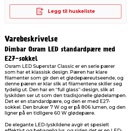
Legg til huskeliste
Varebeskrivelse
Dimbar Osram LED standardpære med
E27-sokkel
Osram LED Superstar Classic er en serie pærer
som har et klassisk design. Pæren har klare
filamenter som gir den et glødepæreutseende, og
denne pæren er klar slik at filamentene skiller seg
tydelig ut. Den har en “full glass”-design, slik at
lyskilden ser ut som den tradisjonelle glødelampen.
Det er en standardpære, og den er med E27-
sokkel. Den bruker 7 W og er på 806 lumen, og den
ligner på en tidligere 60 W glødepære.
De elegante LED-lyskildene avgir et spesielt
effektivt og behagelig lys, og siden det er en LED-