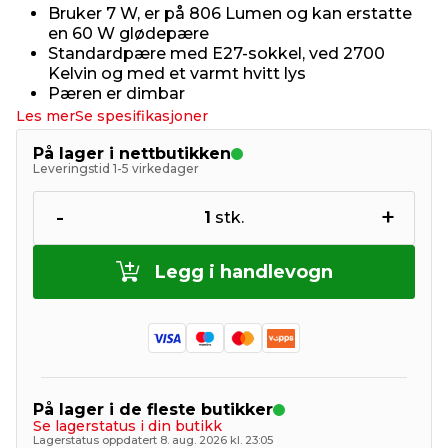
Bruker 7 W, er på 806 Lumen og kan erstatte
en 60 W glødepære
Standardpære med E27-sokkel, ved 2700
Kelvin og med et varmt hvitt lys
Pæren er dimbar
Les mer
Se spesifikasjoner
På lager i nettbutikken
Leveringstid 1-5 virkedager
-
+
1
stk.
Legg i handlevogn
På lager i de fleste butikker
Se lagerstatus i din butikk
Lagerstatus oppdatert 8. aug. 2026 kl. 23:05