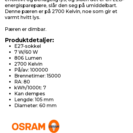
energisparepære, slår den seg på umiddelbart.
Denne pæren er på 2700 Kelvin, noe som gir et
varmt hvitt lys.
Pæren er dimbar.
Produktdetaljer:
E27-sokkel
7 W/60 W
806 Lumen
2700 Kelvin
På/av: 100000
Brennetimer: 15000
RA: 80
kWh/1000t: 7
Kan dempes
Lengde: 105 mm
Diameter: 60 mm