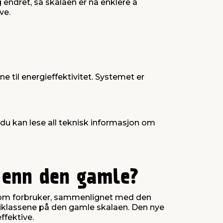
endret, så skalaen er nå enklere å
ve.
 til energieffektivitet. Systemet er
du kan lese all teknisk informasjon om
 enn den gamle?
 som forbruker, sammenlignet med den
rgiklassene på den gamle skalaen. Den nye
ffektive.