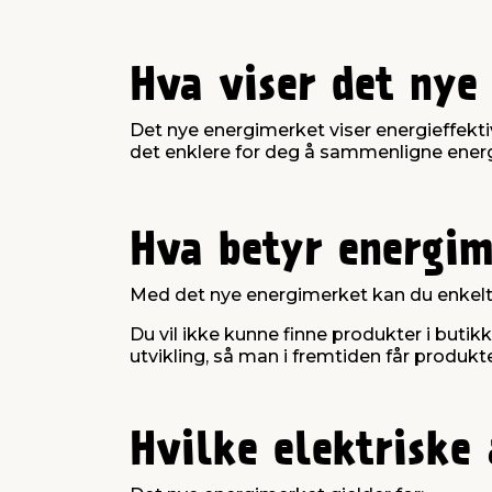
Hva viser det nye
Det nye energimerket viser energieffektiv
det enklere for deg å sammenligne energi
Hva betyr energim
Med det nye energimerket kan du enkelt 
Du vil ikke kunne finne produkter i buti
utvikling, så man i fremtiden får produk
Hvilke elektriske 