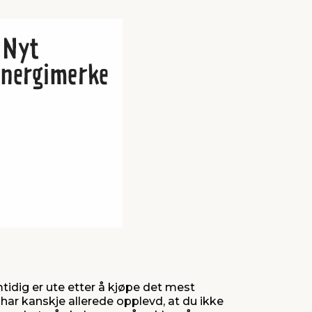
mtidig er ute etter å kjøpe det mest
har kanskje allerede opplevd, at du ikke