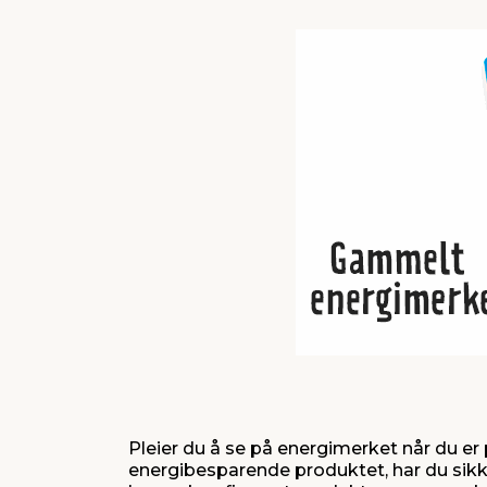
Pleier du å se på energimerket når du er p
energibesparende produktet, har du sikke