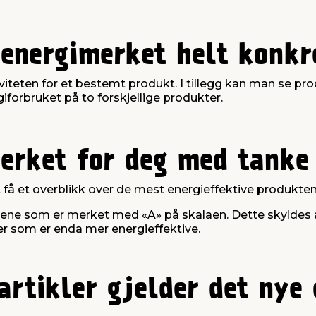
 energimerket helt konkr
iteten for et bestemt produkt. I tillegg kan man se pro
forbruket på to forskjellige produkter.
erket for deg med tanke
få et overblikk over de mest energieffektive produkten
kkene som er merket med «A» på skalaen. Dette skyldes a
ter som er enda mer energieffektive.
artikler gjelder det nye