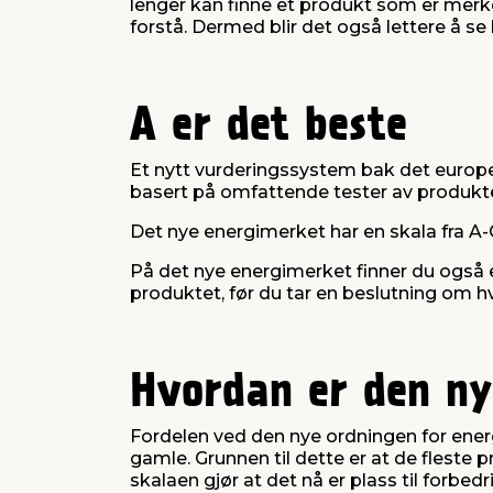
lenger kan finne et produkt som er merk
forstå. Dermed blir det også lettere å s
A er det beste
Et nytt vurderingssystem bak det europei
basert på omfattende tester av produkt
Det nye energimerket har en skala fra A-G
På det nye energimerket finner du også 
produktet, før du tar en beslutning om h
Hvordan er den ny
Fordelen ved den nye ordningen for ene
gamle. Grunnen til dette er at de fleste
skalaen gjør at det nå er plass til forbed