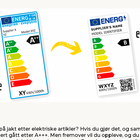
å jakt etter elektriske artikler? Hvis du gjør det, og sa
rt gått etter A+++. Men fremover vil du oppleve, og du 