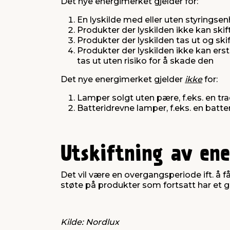
Det nye energimerket gjelder for:
En lyskilde med eller uten styringsenh
Produkter der lyskilden ikke kan skif
Produkter der lyskilden tas ut og sk
Produkter der lyskilden ikke kan erst
tas ut uten risiko for å skade den
Det nye energimerket gjelder
ikke
for:
Lamper solgt uten pære, f.eks. en tr
Batteridrevne lamper, f.eks. en batt
Utskiftning av en
Det vil være en overgangsperiode ift. å f
støte på produkter som fortsatt har et
Kilde: Nordlux