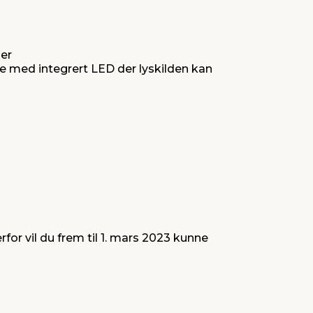
ger
mpe med integrert LED der lyskilden kan
for vil du frem til 1. mars 2023 kunne