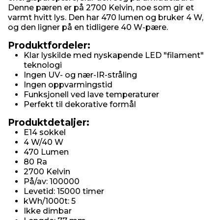
Denne pæren er på 2700 Kelvin, noe som gir et
varmt hvitt lys. Den har 470 lumen og bruker 4 W,
og den ligner på en tidligere 40 W-pære.
Produktfordeler:
Klar lyskilde med nyskapende LED "filament"
teknologi
Ingen UV- og nær-IR-stråling
Ingen oppvarmingstid
Funksjonell ved lave temperaturer
Perfekt til dekorative formål
Produktdetaljer:
E14 sokkel
4 W/40 W
470 Lumen
80 Ra
2700 Kelvin
På/av: 100000
Levetid: 15000 timer
kWh/1000t: 5
Ikke dimbar