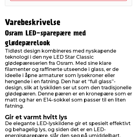
Varebeskrivelse
Osram LED-sparepære med
glødepærelook
Tidløst design kombineres med nyskapende
teknologi i den nye LED Star Classic
glødepæreserien fra Osram. Med sine klare
filamenter og raffinerte utseende i glass, er de
ideelle i åpne armaturer som lysekroner eller
hengende i en fatning. Den har et “full glass”-
design, slik at lyskilden ser ut som den tradisjonelle
glødepæren. Denne pæren er en kronepære som er
matt og har en E14-sokkel som passer til en liten
fatning.
Gir et varmt hvitt lys
De elegante LED-lyskildene gir et spesielt effektivt
og behagelig lys, og siden det er en LED-
energisparepære, slår den seg på umiddelbart.