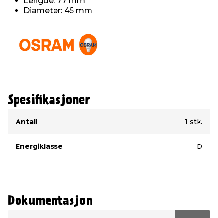
Lengde: 77 mm
Diameter: 45 mm
Spesifikasjoner
Type
Verdi
Antall
1 stk.
Energiklasse
D
Dokumentasjon