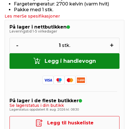
Fargetemperatur: 2700 kelvin (varm hvit)
Pakke med 1 stk.
Les mer
Se spesifikasjoner
På lager i nettbutikken
Leveringstid 1-5 virkedager
-
+
1
stk.
Legg i handlevogn
På lager i de fleste butikker
Se lagerstatus i din butikk
Lagerstatus oppdatert 8. aug. 2026 kl. 08:30
Legg til huskeliste