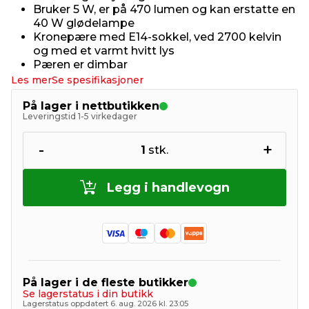
Bruker 5 W, er på 470 lumen og kan erstatte en
40 W glødelampe
Kronepære med E14-sokkel, ved 2700 kelvin
og med et varmt hvitt lys
Pæren er dimbar
Les mer
Se spesifikasjoner
På lager i nettbutikken
Leveringstid 1-5 virkedager
-
+
1
stk.
Legg i handlevogn
På lager i de fleste butikker
Se lagerstatus i din butikk
Lagerstatus oppdatert 6. aug. 2026 kl. 23:05