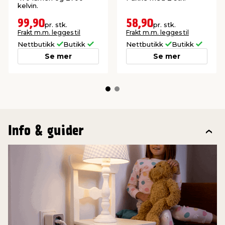
kelvin.
99,90
58,90
pr. stk.
pr. stk.
Frakt m.m. legges til
Frakt m.m. legges til
Nettbutikk
Butikk
Nettbutikk
Butikk
Se mer
Se mer
Info & guider