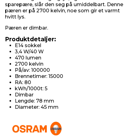
sparepære, slår den seg på umiddelbart. Denne
pæren er på 2700 kelvin, noe som gir et varmt
hvitt lys.
Pæren er dimbar.
Produktdetaljer:
E14 sokkel
3,4 W/40 W
470 lumen
2700 kelvin
På/av: 100000
Brennetimer: 15000
RA: 80
kWh/1000t: 5
Dimbar
Lengde: 78 mm
Diameter: 45 mm