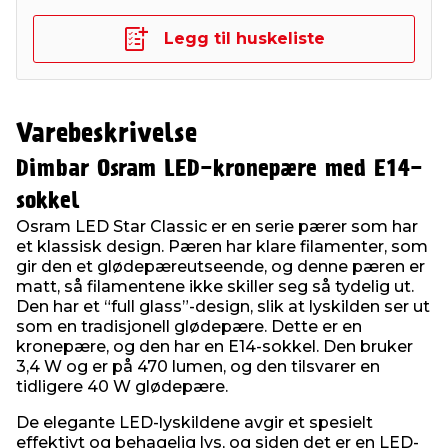
Legg til huskeliste
Varebeskrivelse
Dimbar Osram LED-kronepære med E14-
sokkel
Osram LED Star Classic er en serie pærer som har
et klassisk design. Pæren har klare filamenter, som
gir den et glødepæreutseende, og denne pæren er
matt, så filamentene ikke skiller seg så tydelig ut.
Den har et “full glass”-design, slik at lyskilden ser ut
som en tradisjonell glødepære. Dette er en
kronepære, og den har en E14-sokkel. Den bruker
3,4 W og er på 470 lumen, og den tilsvarer en
tidligere 40 W glødepære.
De elegante LED-lyskildene avgir et spesielt
effektivt og behagelig lys, og siden det er en LED-