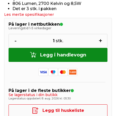
806 Lumen, 2700 Kelvin og 8,5W
Det er 3 stk. i pakken
Les mer
Se spesifikasjoner
På lager i nettbutikken
Leveringstid 1-5 virkedager
-
+
1
stk.
Legg i handlevogn
På lager i de fleste butikker
Se lagerstatus i din butikk
Lagerstatus oppdatert 8. aug. 2026 kl. 05:30
Legg til huskeliste