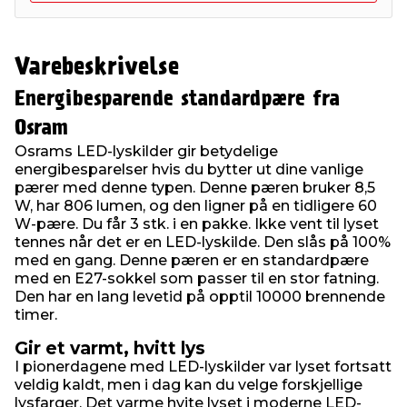
Varebeskrivelse
Energibesparende standardpære fra
Osram
Osrams LED-lyskilder gir betydelige
energibesparelser hvis du bytter ut dine vanlige
pærer med denne typen. Denne pæren bruker 8,5
W, har 806 lumen, og den ligner på en tidligere 60
W-pære. Du får 3 stk. i en pakke. Ikke vent til lyset
tennes når det er en LED-lyskilde. Den slås på 100%
med en gang. Denne pæren er en standardpære
med en E27-sokkel som passer til en stor fatning.
Den har en lang levetid på opptil 10000 brennende
timer.
Gir et varmt, hvitt lys
I pionerdagene med LED-lyskilder var lyset fortsatt
veldig kaldt, men i dag kan du velge forskjellige
lysfarger. Det varme hvite lyset i moderne LED-