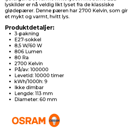
lyskilder er nå veldig likt lyset fra de klassiske
glødepærer. Denne pæren har 2700 Kelvin, som gir
et mykt og varmt, hvitt lys.
Produktdetaljer:
3-pakning
E27-sokkel
8,5 W/60 W
806 Lumen
80 Ra
2700 Kelvin
På/av: 100000
Levetid: 10000 timer
kWh/1000h: 9
Ikke dimbar
Lengde: 113 mm
Diameter: 60 mm