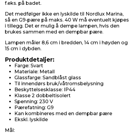
f.eks. på badet.
Det medfølger ikke en lyskilde til Nordlux Marina,
så en G9-pære på maks. 40 W må eventuelt kjøpes
i tillegg. Det er mulig å dempe lampen, hvis den
brukes sammen med en dempbar pære.
Lampen måler 8,6 cm i bredden, 14 cm i høyden og
15 cm i dybden.
Produktdetaljer:
Farge: Svart
Materiale: Metall
Glassfarge: Sandblåst glass
Til innendørs bruk/våtromsbelysning
Beskyttelsesklasse: IP44
Klasse 2 dobbeltisolert
Spenning: 230 V
Pærefatning: G9
Kan kombineres med en dempbar pære
Ekskl. lyskilde
Mål: