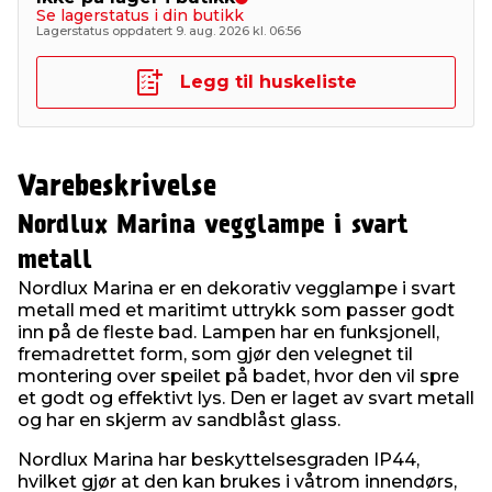
Se lagerstatus i din butikk
Lagerstatus oppdatert 9. aug. 2026 kl. 06:56
Legg til huskeliste
Varebeskrivelse
Nordlux Marina vegglampe i svart
metall
Nordlux Marina er en dekorativ vegglampe i svart
metall med et maritimt uttrykk som passer godt
inn på de fleste bad. Lampen har en funksjonell,
fremadrettet form, som gjør den velegnet til
montering over speilet på badet, hvor den vil spre
et godt og effektivt lys. Den er laget av svart metall
og har en skjerm av sandblåst glass.
Nordlux Marina har beskyttelsesgraden IP44,
hvilket gjør at den kan brukes i våtrom innendørs,