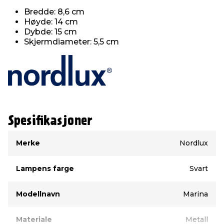
Bredde: 8,6 cm
Høyde: 14 cm
Dybde: 15 cm
Skjermdiameter: 5,5 cm
Spesifikasjoner
Type
Verdi
Merke
Nordlux
Lampens farge
Svart
Modellnavn
Marina
Materiale
Metall