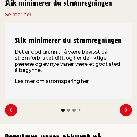
Slik minimerer du strømregningen
Se mer her
Slik minimerer du strømregningen
Det er god grunn til å være bevisst på
strømforbruket ditt, og her de riktige
pærene og ev nye vaner være et godt sted
å begynne.
Les mer om strømsparing her
Se forrige
Se n