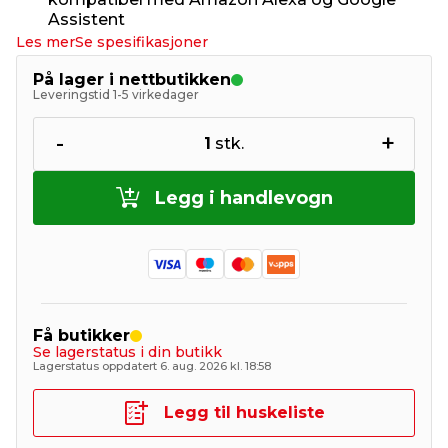
Assistent
Les mer
Se spesifikasjoner
På lager i nettbutikken
Leveringstid 1-5 virkedager
-
+
1
stk.
Legg i handlevogn
Få butikker
Se lagerstatus i din butikk
Lagerstatus oppdatert 6. aug. 2026 kl. 18:58
Legg til huskeliste