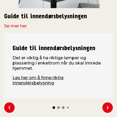
Guide til innendørsbelysningen
Se mer her
Guide til innendørsbelysningen
Det er viktig å ha riktige lamper og
plassering i enkeltrom når du skal innrede
hjemmet.
Les her om å finne riktig
innendørsbelysning
Se forrige
Se n