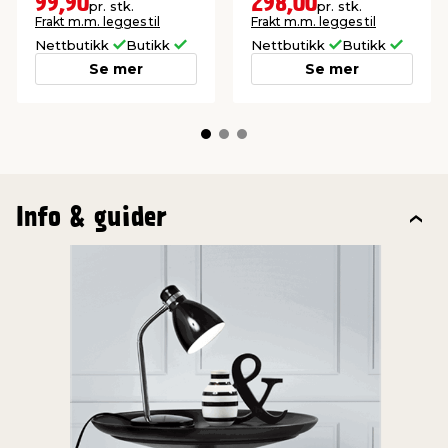
99,90
298,00
pr. stk.
pr. stk.
Frakt m.m. legges til
Frakt m.m. legges til
Nettbutikk
Butikk
Nettbutikk
Butikk
Se mer
Se mer
Info & guider