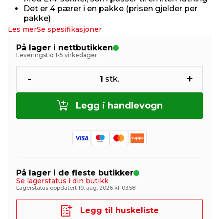
Det er 4 pærer i en pakke (prisen gjelder per
pakke)
Les mer
Se spesifikasjoner
På lager i nettbutikken
Leveringstid 1-5 virkedager
-
+
1
stk.
Legg i handlevogn
På lager i de fleste butikker
Se lagerstatus i din butikk
Lagerstatus oppdatert 10. aug. 2026 kl. 03:58
Legg til huskeliste