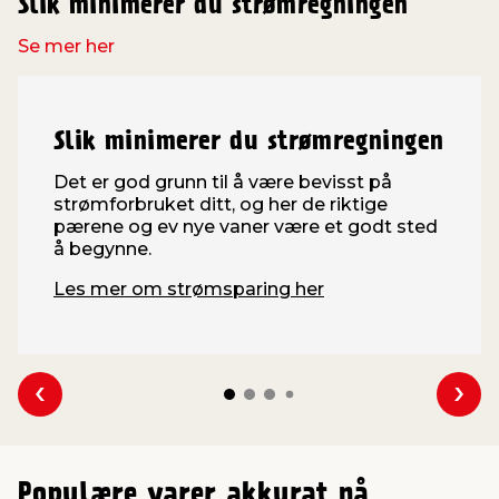
Slik minimerer du strømregningen
Se mer her
Slik minimerer du strømregningen
Det er god grunn til å være bevisst på
strømforbruket ditt, og her de riktige
pærene og ev nye vaner være et godt sted
å begynne.
Les mer om strømsparing her
Se forrige
Se n
Populære varer akkurat nå