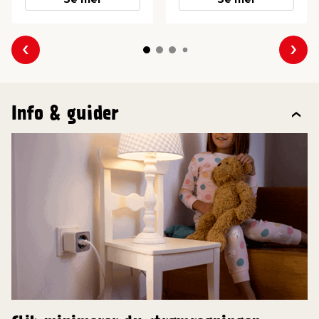
Forrige
Nes
Info & guider