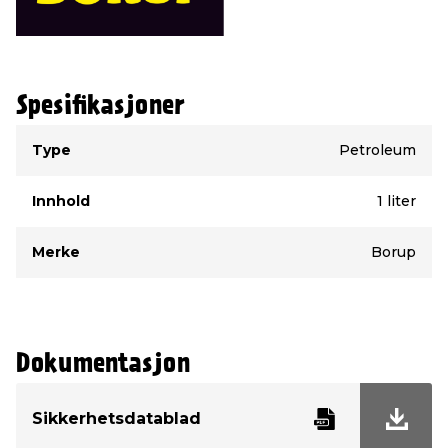
Spesifikasjoner
Type
Verdi
Type
Petroleum
Innhold
1 liter
Merke
Borup
Dokumentasjon
Sikkerhetsdatablad