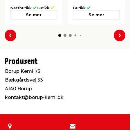
Nettbutikk
Butikk
Butikk
Se mer
Se mer
Forrige
Nes
Produsent
Borup Kemi I/S
Bækgårdsvej 53
4140 Borup
kontakt@borup-kemi.dk