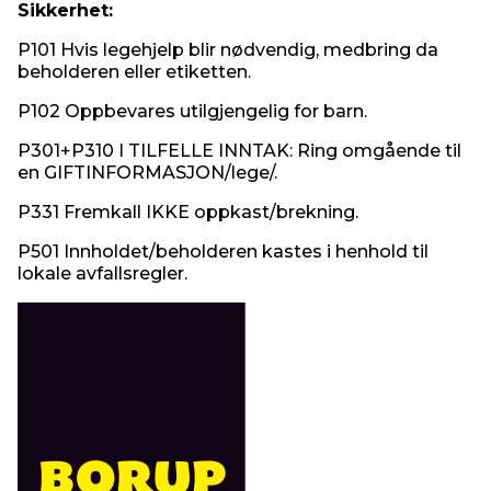
Sikkerhet:
P101 Hvis legehjelp blir nødvendig, medbring da
beholderen eller etiketten.
P102 Oppbevares utilgjengelig for barn.
P301+P310 I TILFELLE INNTAK: Ring omgående til
en GIFTINFORMASJON/lege/.
P331 Fremkall IKKE oppkast/brekning.
P501 Innholdet/beholderen kastes i henhold til
lokale avfallsregler.