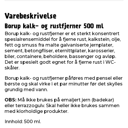
Varebeskrivelse
Borup kalk- og rustfjerner 500 ml
Borup kalk- og rustfjerner er et sterkt konsentrert
spesialrensemiddel for å fjerne rust, kalkstein, olje,
fett og smuss fra malte galvaniserte jernplater,
sement, betongfliser, eternittplater, karosserier,
biler, containere, beholdere, bassenger og avløp.
Det er spesielt godt egnet for å fjerne rust i WC-
skåler.
Borup kalk- og rustfjerner påføres med pensel eller
børste og skal virke i et par minutter før det skylles
grundig med vann.
OBS:
Må ikke brukes på emaljert jern (badekar)
eller terrazzogulv. Skal heller ikke brukes sammen
med klorholdige produkter.
Innhold: 500 ml.