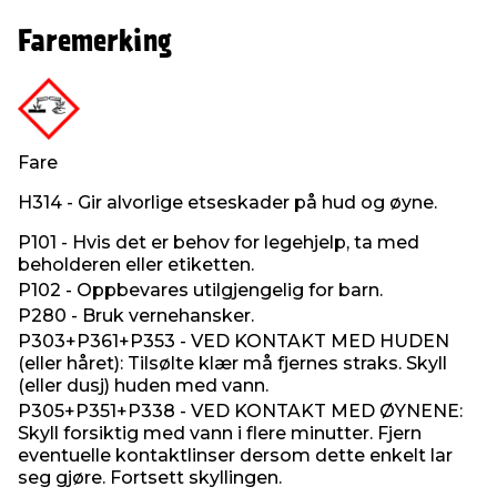
Faremerking
Fare
H314 - Gir alvorlige etseskader på hud og øyne.
P101 - Hvis det er behov for legehjelp, ta med
beholderen eller etiketten.
P102 - Oppbevares utilgjengelig for barn.
P280 - Bruk vernehansker.
P303+P361+P353 - VED KONTAKT MED HUDEN
(eller håret): Tilsølte klær må fjernes straks. Skyll
(eller dusj) huden med vann.
P305+P351+P338 - VED KONTAKT MED ØYNENE:
Skyll forsiktig med vann i flere minutter. Fjern
eventuelle kontaktlinser dersom dette enkelt lar
seg gjøre. Fortsett skyllingen.