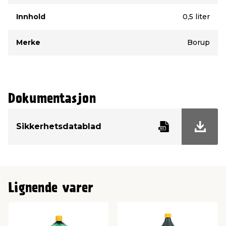
Innhold
0,5 liter
Merke
Borup
Dokumentasjon
Sikkerhetsdatablad
Lignende varer