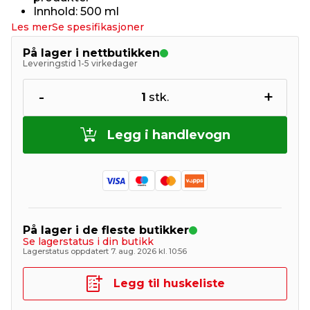
Innhold: 500 ml
Les mer
Se spesifikasjoner
På lager i nettbutikken
Leveringstid 1-5 virkedager
-
+
1
stk.
Legg i handlevogn
På lager i de fleste butikker
Se lagerstatus i din butikk
Lagerstatus oppdatert 7. aug. 2026 kl. 10:56
Legg til huskeliste