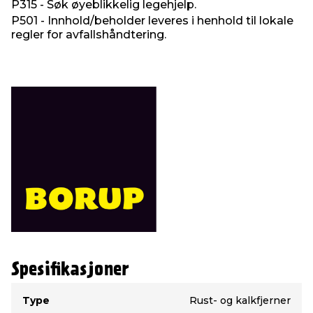
P315 - Søk øyeblikkelig legehjelp.
P501 - Innhold/beholder leveres i henhold til lokale
regler for avfallshåndtering.
Spesifikasjoner
Type
Verdi
Type
Rust- og kalkfjerner