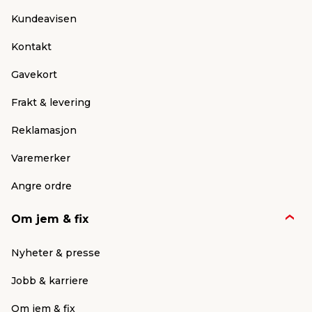
Kundeavisen
Kontakt
Gavekort
Frakt & levering
Reklamasjon
Varemerker
Angre ordre
Om jem & fix
Nyheter & presse
Jobb & karriere
Om jem & fix