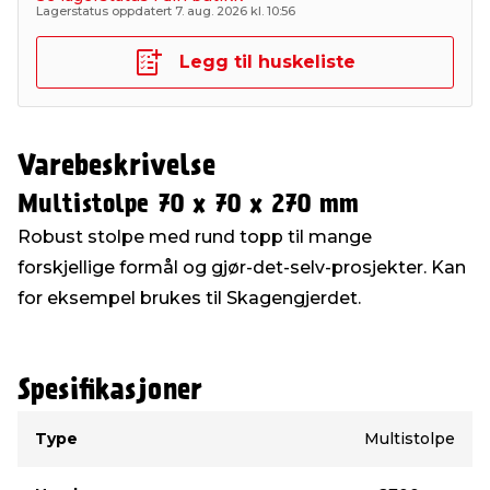
Lagerstatus oppdatert 7. aug. 2026 kl. 10:56
Legg til huskeliste
Varebeskrivelse
Multistolpe 70 x 70 x 270 mm
Robust stolpe med rund topp til mange
forskjellige formål og gjør-det-selv-prosjekter. Kan
for eksempel brukes til Skagengjerdet.
Spesifikasjoner
Type
Verdi
Type
Multistolpe