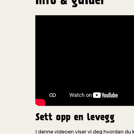
Info & guider
Sett opp en levegg
I denne videoen viser vi deg hvordan du 