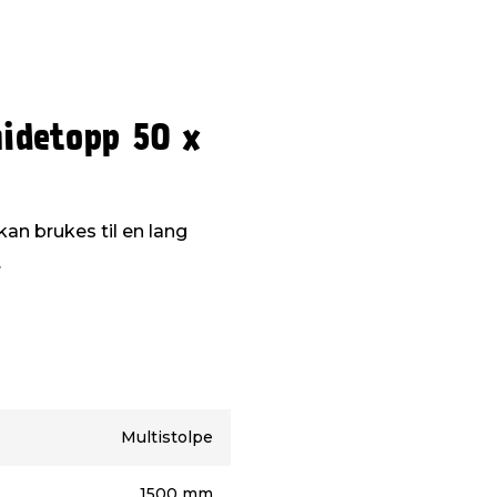
idetopp 50 x
n brukes til en lang
.
Multistolpe
1500 mm