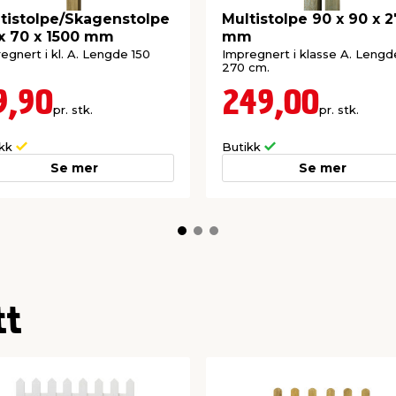
tistolpe/Skagenstolpe
Multistolpe 90 x 90 x 
x 70 x 1500 mm
mm
egnert i kl. A. Lengde 150
Impregnert i klasse A. Lengd
270 cm.
9,90
249,00
pr. stk.
pr. stk.
ikk
Butikk
Se mer
Se mer
tt