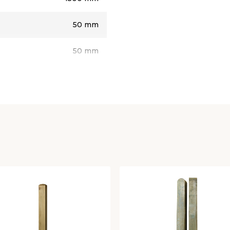
50 mm
50 mm
Impregnert tre