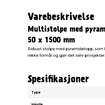
Varebeskrivelse
Multistolpe med pyram
50 x 1500 mm
Robust stolpe med pyramidetopp, som ka
rekke formål og gjør-det-selv-prosjekter
Spesifikasjoner
Type
Verdi
Type
Høyde