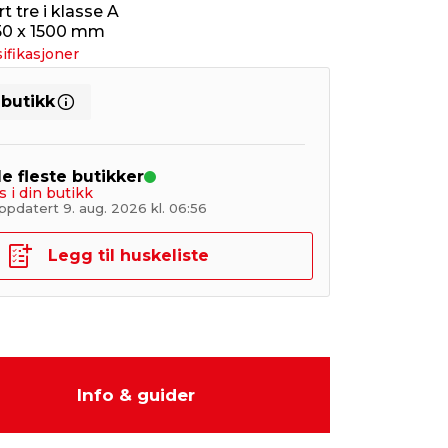
 tre i klasse A
 50 x 1500 mm
ifikasjoner
 butikk
de fleste butikker
s i din butikk
ppdatert 9. aug. 2026 kl. 06:56
Legg til huskeliste
Info & guider