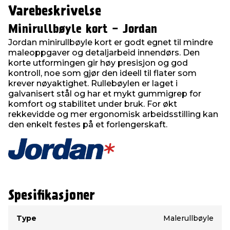
Varebeskrivelse
Minirullbøyle kort - Jordan
Jordan minirullbøyle kort er godt egnet til mindre
maleoppgaver og detaljarbeid innendørs. Den
korte utformingen gir høy presisjon og god
kontroll, noe som gjør den ideell til flater som
krever nøyaktighet. Rullebøylen er laget i
galvanisert stål og har et mykt gummigrep for
komfort og stabilitet under bruk. For økt
rekkevidde og mer ergonomisk arbeidsstilling kan
den enkelt festes på et forlengerskaft.
Spesifikasjoner
Type
Verdi
Type
Malerullbøyle