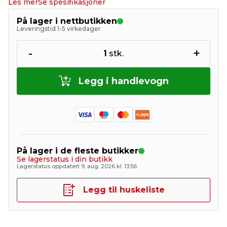
Les mer
Se spesifikasjoner
På lager i nettbutikken
Leveringstid 1-5 virkedager
-
+
1
stk.
Legg i handlevogn
På lager i de fleste butikker
Se lagerstatus i din butikk
Lagerstatus oppdatert 9. aug. 2026 kl. 13:56
Legg til huskeliste