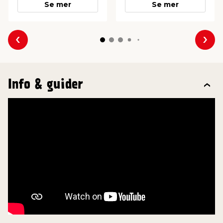
Se mer
Se mer
Forrige
Nes
Info & guider