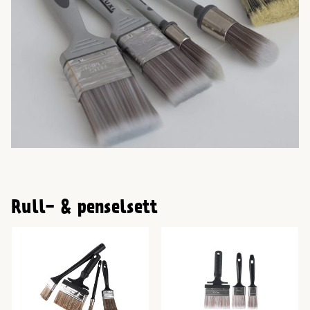
Rull- & penselsett