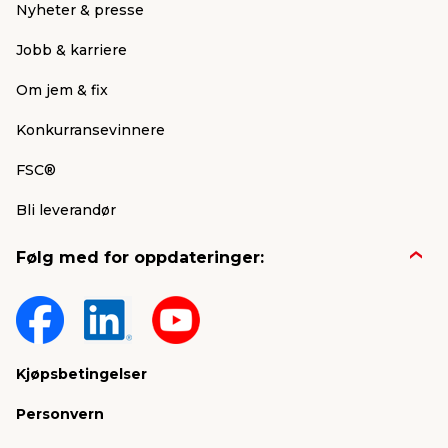
Nyheter & presse
Jobb & karriere
Om jem & fix
Konkurransevinnere
FSC®
Bli leverandør
Følg med for oppdateringer:
Kjøpsbetingelser
Personvern