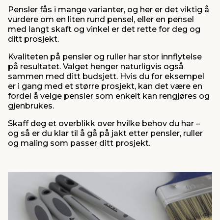
Pensler fås i mange varianter, og her er det viktig å
vurdere om en liten rund pensel, eller en pensel
med langt skaft og vinkel er det rette for deg og
ditt prosjekt.
Kvaliteten på pensler og ruller har stor innflytelse
på resultatet. Valget henger naturligvis også
sammen med ditt budsjett. Hvis du for eksempel
er i gang med et større prosjekt, kan det være en
fordel å velge pensler som enkelt kan rengjøres og
gjenbrukes.
Skaff deg et overblikk over hvilke behov du har –
og så er du klar til å gå på jakt etter pensler, ruller
og maling som passer ditt prosjekt.