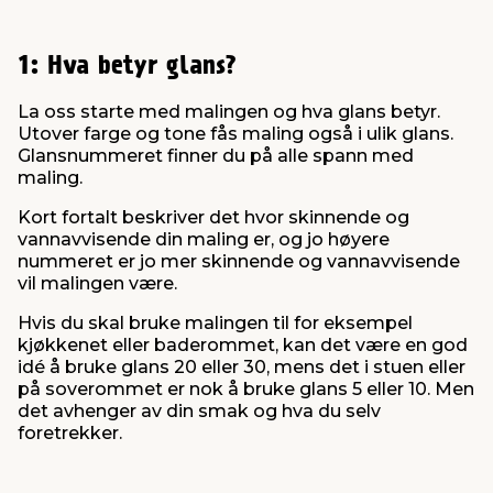
1: Hva betyr glans?
La oss starte med malingen og hva glans betyr.
Utover farge og tone fås maling også i ulik glans.
Glansnummeret finner du på alle spann med
maling.
Kort fortalt beskriver det hvor skinnende og
vannavvisende din maling er, og jo høyere
nummeret er jo mer skinnende og vannavvisende
vil malingen være.
Hvis du skal bruke malingen til for eksempel
kjøkkenet eller baderommet, kan det være en god
idé å bruke glans 20 eller 30, mens det i stuen eller
på soverommet er nok å bruke glans 5 eller 10. Men
det avhenger av din smak og hva du selv
foretrekker.