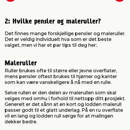
2: Hvilke pensler og maleruller?
Det finnes mange forskjellige pensler og maleruller.
Det er veldig individuelt hva som er det beste
valget, men vi har et par tips til deg her:
.
Maleruller
Ruller brukes ofte til større eller jevne overflater,
mens pensler oftest brukes til hjørner og kanter
som kan være vanskeligere å nå med en rulle.
Selve rullen er den delen av malerullen som skal
velges med omhu i forhold til nettopp ditt prosjekt.
Generelt er det sånn at en kort og lodden malerull
passer godt til et glatt underlag. På en ru overflate
vil en lang og lodden rull sørge for at malingen
dekker bedre.