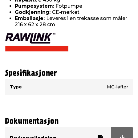
Pumpesystem:
Fotpumpe
Godkjenning:
CE-merket
Emballasje:
Leveres i en trekasse som måler
216 x 62 x 28 cm
Spesifikasjoner
Type
Verdi
Type
MC-løfter
Dokumentasjon