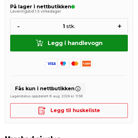
På lager i nettbutikken
Leveringstid 1-5 virkedager
-
+
1
stk.
Legg i handlevogn
Fås kun i nettbutikken
Lagerstatus oppdatert 8. aug. 2026 kl. 11:58
Legg til huskeliste