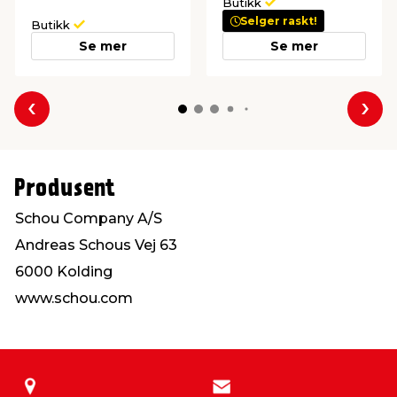
Butikk
Selger raskt!
Butikk
Se mer
Se mer
Forrige
Nes
Produsent
Schou Company A/S
Andreas Schous Vej 63
6000 Kolding
www.schou.com