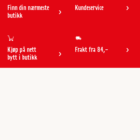
Finn din nærmeste
Kundeservice
butikk
Kjøp på nett
Frakt fra 84,-
bytt i butikk
Kundeservice
Butikker & åpningstider
Kundeavisen
Kontakt
Gavekort