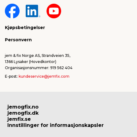
Kjøpsbetingelser
Personvern
jem & fix Norge AS, Strandveien 35,
1366 Lysaker (Hovedkontor)
Organisasjonsnummer: 919 562 404
E-post:
kundeservice@jemfix.com
jemogfix.no
jemogfix.dk
jemfix.se
Innstillinger for informasjonskapsler