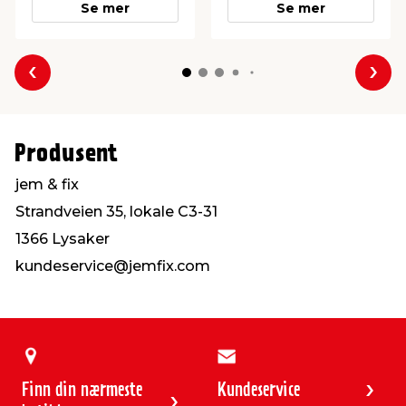
Se mer
Se mer
Forrige
Nes
Produsent
jem & fix
Strandveien 35, lokale C3-31
1366 Lysaker
kundeservice@jemfix.com
Finn din nærmeste
Kundeservice