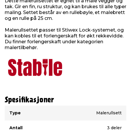
Dette malerullsettet er egnet til å male vegger og
tak. Gir en fin, ru struktur, og kan brukes til alle typer
maling. Settet består av en rullebøyle, et malebrett
og en rulle på 25 cm.
Malerullsettet passer til Stiwex Lock-systemet, og
kan kobles til et forlengerskaft for økt rekkevidde.
Du finner forlengerskaft under kategorien
malertilbehør.
Spesifikasjoner
Type
Verdi
Type
Malerullsett
Antall
3 deler