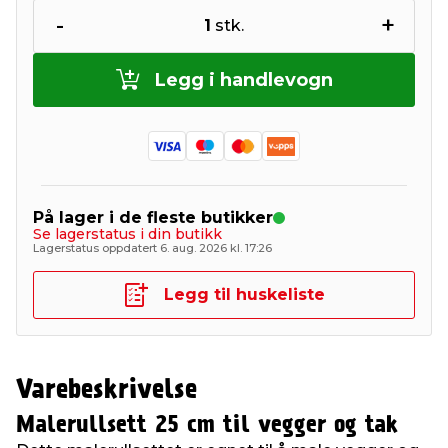
-
+
1
stk.
Legg i handlevogn
På lager i de fleste butikker
Se lagerstatus i din butikk
Lagerstatus oppdatert 6. aug. 2026 kl. 17:26
Legg til huskeliste
Varebeskrivelse
Malerullsett 25 cm til vegger og tak