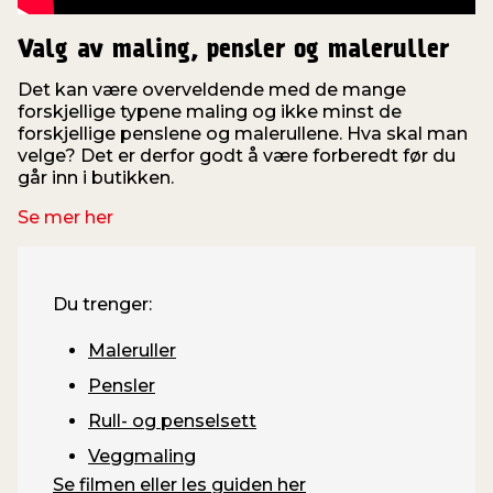
Valg av maling, pensler og maleruller
Det kan være overveldende med de mange
forskjellige typene maling og ikke minst de
forskjellige penslene og malerullene. Hva skal man
velge? Det er derfor godt å være forberedt før du
går inn i butikken.
Se mer her
Du trenger:
Maleruller
Pensler
Rull- og penselsett
Veggmaling
Se filmen eller les guiden her