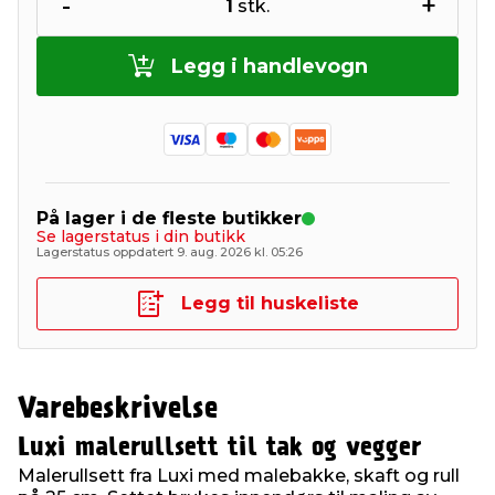
-
+
1
stk.
Legg i handlevogn
På lager i de fleste butikker
Se lagerstatus i din butikk
Lagerstatus oppdatert 9. aug. 2026 kl. 05:26
Legg til huskeliste
Varebeskrivelse
Luxi malerullsett til tak og vegger
Malerullsett fra Luxi med malebakke, skaft og rull