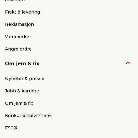
Frakt & levering
Reklamasjon
Varemerker
Angre ordre
Om jem & fix
Nyheter & presse
Jobb & karriere
Om jem & fix
Konkurransevinnere
FSC®