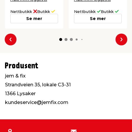
Nettbutikk
Butikk
Nettbutikk
Butikk
Se mer
Se mer
Forrige
Nes
Produsent
jem & fix
Strandveien 35, lokale C3-31
1366 Lysaker
kundeservice@jemfix.com