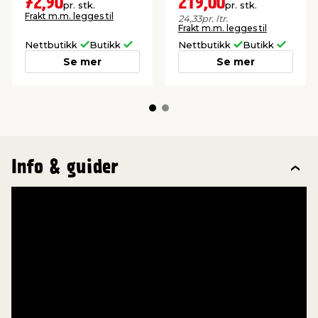
72,90
219,00
pr. stk.
pr. stk.
Frakt m.m. legges til
24,33
pr. ltr.
Frakt m.m. legges til
Nettbutikk
Butikk
Nettbutikk
Butikk
Se mer
Se mer
Info & guider