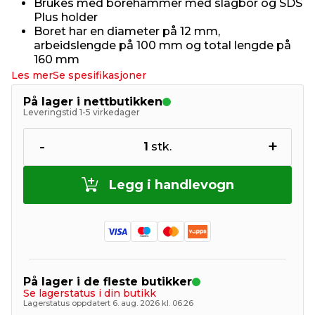
Brukes med borehammer med slagbor og SDS
Plus holder
Boret har en diameter på 12 mm,
arbeidslengde på 100 mm og total lengde på
160 mm
Les mer
Se spesifikasjoner
På lager i nettbutikken
Leveringstid 1-5 virkedager
-
+
1
stk.
Legg i handlevogn
På lager i de fleste butikker
Se lagerstatus i din butikk
Lagerstatus oppdatert 6. aug. 2026 kl. 06:26