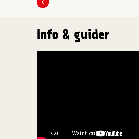
Forrige
Info & guider