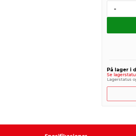
-
På lager i 
Se lagerstatu
Lagerstatus op
Spesifikasjoner