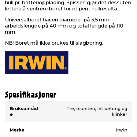
hull pr. batteriopplading. Spissen gjør det dessuten
lettere å sentrere boret for et pent hullresultat.
Universalboret har en diameter på 3,5 mm,
arbeidslengde på 40 mm og total lengde på 110
mm.
NB! Boret må ikke brukes til slagboring.
Spesifikasjoner
Type
Verdi
Bruksområd
Tre, mursten, let betong og
e
klinker
Merke
Irwin