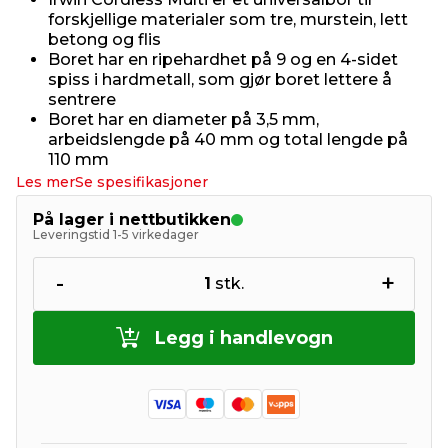
forskjellige materialer som tre, murstein, lett
betong og flis
Boret har en ripehardhet på 9 og en 4-sidet
spiss i hardmetall, som gjør boret lettere å
sentrere
Boret har en diameter på 3,5 mm,
arbeidslengde på 40 mm og total lengde på
110 mm
Les mer
Se spesifikasjoner
På lager i nettbutikken
Leveringstid 1-5 virkedager
-
+
1
stk.
Legg i handlevogn