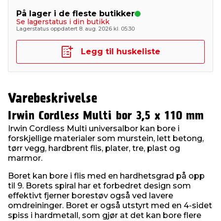
På lager i de fleste butikker
Se lagerstatus i din butikk
Lagerstatus oppdatert 8. aug. 2026 kl. 05:30
Legg til huskeliste
Varebeskrivelse
Irwin Cordless Multi bor 3,5 x 110 mm
Irwin Cordless Multi universalbor kan bore i
forskjellige materialer som murstein, lett betong,
tørr vegg, hardbrent flis, plater, tre, plast og
marmor.
Boret kan bore i flis med en hardhetsgrad på opp
til 9. Borets spiral har et forbedret design som
effektivt fjerner borestøv også ved lavere
omdreininger. Boret er også utstyrt med en 4-sidet
spiss i hardmetall, som gjør at det kan bore flere