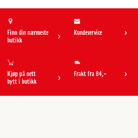
Finn din nærmeste
Kundeservice
butikk
Kjøp på nett
Frakt fra 84,-
bytt i butikk
Kundeservice
Butikker & åpningstider
Kundeavisen