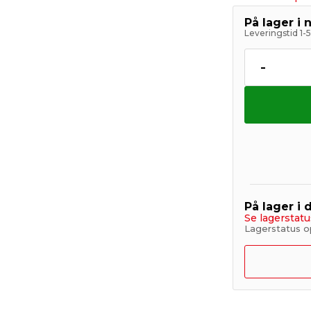
På lager i 
Leveringstid 1-
-
På lager i 
Se lagerstatu
Lagerstatus op