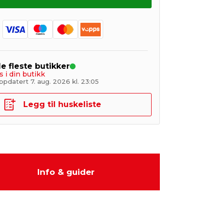
de fleste butikker
s i din butikk
pdatert 7. aug. 2026 kl. 23:05
Legg til huskeliste
Info & guider