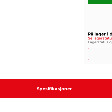
På lager i 
Se lagerstatu
Lagerstatus op
Spesifikasjoner