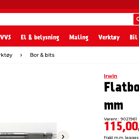
 VVS
El & belysning
Maling
Verktøy
Bil
Bor & bits
rktøy
Bor & bits
Irwin
Flatbo
mm
Varenr.: 9021961
115,00
Frakt m.m. legges 