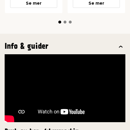
Se mer
Se mer
Info & guider