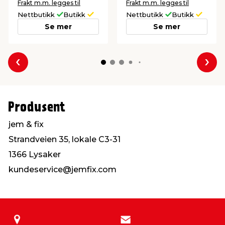
Frakt m.m. legges til
Frakt m.m. legges til
Nettbutikk
Butikk
Nettbutikk
Butikk
Se mer
Se mer
Forrige
Nes
Produsent
jem & fix
Strandveien 35, lokale C3-31
1366 Lysaker
kundeservice@jemfix.com