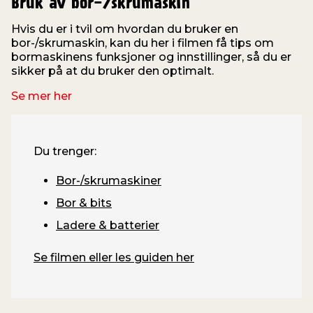
Bruk av bor-/skrumaskin
Hvis du er i tvil om hvordan du bruker en
bor-/skrumaskin, kan du her i filmen få tips om
o
bormaskinens funksjoner og innstillinger, så du er
f
sikker på at du bruker den optimalt.
Se mer her
Du trenger:
Bor-/skrumaskiner
Bor & bits
Ladere & batterier
Se filmen eller les guiden her