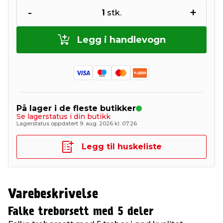
-
+
1
stk.
Legg i handlevogn
På lager i de fleste butikker
Se lagerstatus i din butikk
Lagerstatus oppdatert 9. aug. 2026 kl. 07:26
Legg til huskeliste
Varebeskrivelse
Falke treborsett med 5 deler