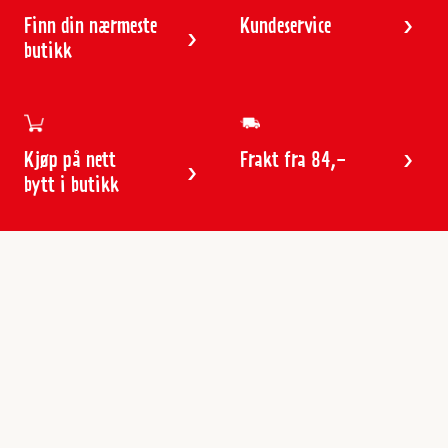
Finn din nærmeste
Kundeservice
butikk
Kjøp på nett
Frakt fra 84,-
bytt i butikk
Kundeservice
Butikker & åpningstider
Kundeavisen
Kontakt
Gavekort