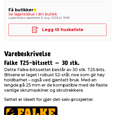
Få butikker
Se lagerstatus i din butikk
Lagerstatus oppdatert 6. aug. 2026 kl. 18:58
Legg til huskeliste
Varebeskrivelse
Falke T25-bitssett – 30 stk.
Dette Falke-bitssettet består av 30 stk. T25-bits.
Bitsene er laget i robust S2-stål, noe som gir høy
holdbarhet – også ved gjentatt bruk. Med en
lengde på 25 mm er de kompatible med de fleste
vanlige skrumaskiner og skrutrekkere.
Settet er ideelt for gjør-det-selv-prosjekter.