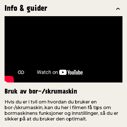
Info & guider
Bruk av bor-/skrumaskin
Hvis du er i tvil om hvordan du bruker en
bor-/skrumaskin, kan du her i filmen få tips om
o
bormaskinens funksjoner og innstillinger, så du er
f
sikker på at du bruker den optimalt.