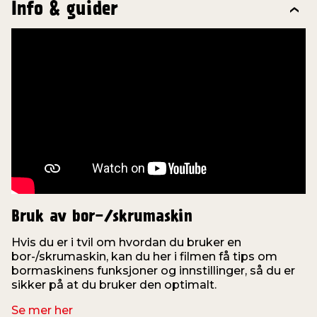
Info & guider
Bruk av bor-/skrumaskin
Hvis du er i tvil om hvordan du bruker en
bor-/skrumaskin, kan du her i filmen få tips om
o
bormaskinens funksjoner og innstillinger, så du er
f
sikker på at du bruker den optimalt.
Se mer her