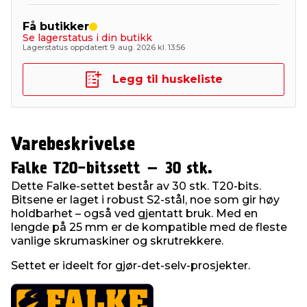
Få butikker
Se lagerstatus i din butikk
Lagerstatus oppdatert 9. aug. 2026 kl. 13:56
Legg til huskeliste
Varebeskrivelse
Falke T20-bitssett – 30 stk.
Dette Falke-settet består av 30 stk. T20-bits.
Bitsene er laget i robust S2-stål, noe som gir høy
holdbarhet – også ved gjentatt bruk. Med en
lengde på 25 mm er de kompatible med de fleste
vanlige skrumaskiner og skrutrekkere.
Settet er ideelt for gjør-det-selv-prosjekter.