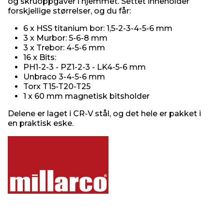
og skruoppgaver i hjemmet. Settet inneholder
forskjellige størrelser, og du får:
6 x HSS titanium bor: 1,5-2-3-4-5-6 mm
3 x Murbor: 5-6-8 mm
3 x Trebor: 4-5-6 mm
16 x Bits:
PH1-2-3 - PZ1-2-3 - LK4-5-6 mm
Unbraco 3-4-5-6 mm
Torx T15-T20-T25
1 x 60 mm magnetisk bitsholder
Delene er laget i CR-V stål, og det hele er pakket i
en praktisk eske.