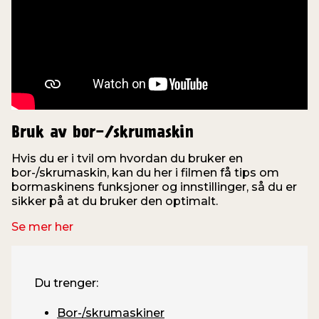
Bruk av bor-/skrumaskin
Hvis du er i tvil om hvordan du bruker en
bor-/skrumaskin, kan du her i filmen få tips om
o
bormaskinens funksjoner og innstillinger, så du er
f
sikker på at du bruker den optimalt.
Se mer her
Du trenger:
Bor-/skrumaskiner