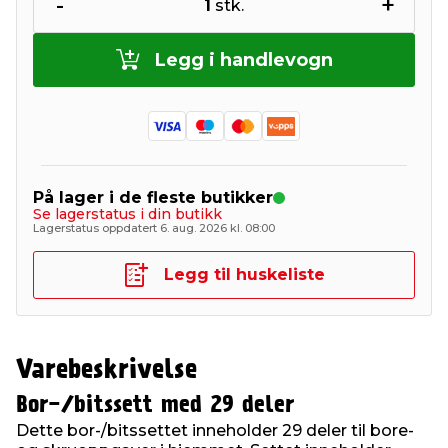
-
+
1
stk.
Legg i handlevogn
På lager i de fleste butikker
Se lagerstatus i din butikk
Lagerstatus oppdatert 6. aug. 2026 kl. 08:00
Legg til huskeliste
Varebeskrivelse
Bor-/bitssett med 29 deler
Dette bor-/bitssettet inneholder 29 deler til bore-