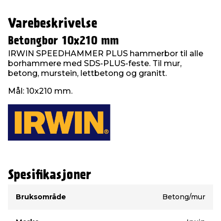
Varebeskrivelse
Betongbor 10x210 mm
IRWIN SPEEDHAMMER PLUS hammerbor til alle
borhammere med SDS-PLUS-feste. Til mur,
betong, murstein, lettbetong og granitt.
Mål: 10x210 mm.
Spesifikasjoner
Type
Verdi
Bruksområde
Betong/mur