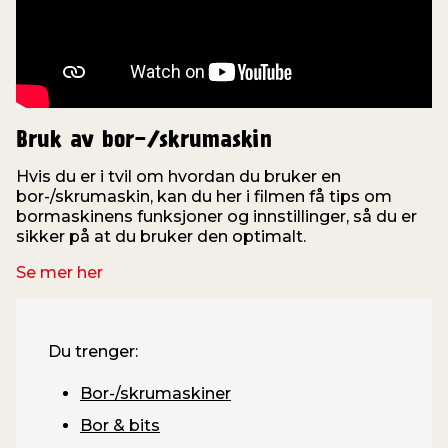
Bruk av bor-/skrumaskin
Hvis du er i tvil om hvordan du bruker en
bor-/skrumaskin, kan du her i filmen få tips om
o
bormaskinens funksjoner og innstillinger, så du er
f
sikker på at du bruker den optimalt.
Se mer her
Du trenger:
Bor-/skrumaskiner
Bor & bits