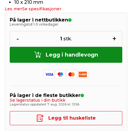
10 x 210 mm
Les mer
Se spesifikasjoner
På lager i nettbutikken
Leveringstid 1-5 virkedager
-
+
1
stk.
Legg i handlevogn
På lager i de fleste butikker
Se lagerstatus i din butikk
Lagerstatus oppdatert 7. aug. 2026 kl. 13:56
Legg til huskeliste