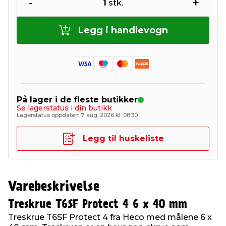
-
+
1
stk.
Legg i handlevogn
På lager i de fleste butikker
Se lagerstatus i din butikk
Lagerstatus oppdatert 7. aug. 2026 kl. 08:30
Legg til huskeliste
Varebeskrivelse
Treskrue T6SF Protect 4 6 x 40 mm
Treskrue T6SF Protect 4 fra Heco med målene 6 x