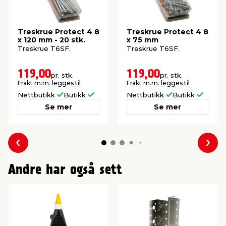
Treskrue Protect 4 8
Treskrue Protect 4 8
x 120 mm - 20 stk.
x 75 mm
Treskrue T6SF.
Treskrue T6SF.
119,00
119,00
pr. stk.
pr. stk.
Frakt m.m. legges til
Frakt m.m. legges til
Nettbutikk
Butikk
Nettbutikk
Butikk
Se mer
Se mer
Forrige
Nes
Andre har også sett