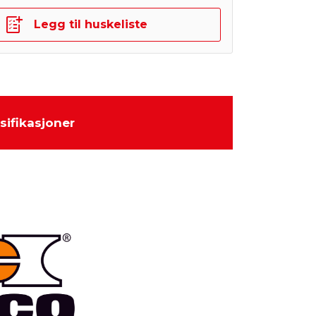
Legg til huskeliste
sifikasjoner