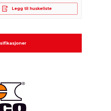
Legg til huskeliste
sifikasjoner