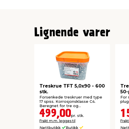
Lignende varer
Treskrue TFT 5,0x90 - 600
Tre
stk.
50-
Forsenkede treskruer med type
For 
17 spiss. Korrosjonsklasse C4.
plug
Beregnet for tre og
plastmaterialer.
499,00
1
pr. stk.
Frakt m.m. legges til
Frakt
Nettbutikk
Butikk
Net