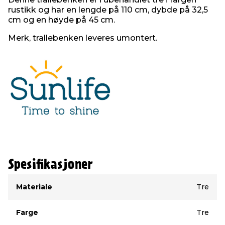
rustikk og har en lengde på 110 cm, dybde på 32,5
cm og en høyde på 45 cm.
Merk, trallebenken leveres umontert.
Spesifikasjoner
Type
Verdi
Materiale
Tre
Farge
Tre