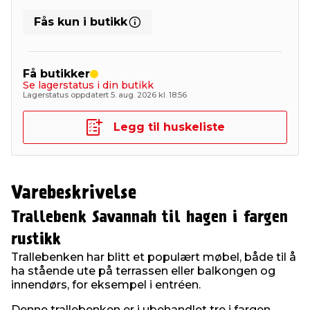
Fås kun i butikk
Få butikker
Se lagerstatus i din butikk
Lagerstatus oppdatert 5. aug. 2026 kl. 18:56
Legg til huskeliste
Varebeskrivelse
Trallebenk Savannah til hagen i fargen
rustikk
Trallebenken har blitt et populært møbel, både til å
ha stående ute på terrassen eller balkongen og
innendørs, for eksempel i entréen.
Denne trallebenken er i ubehandlet tre i fargen