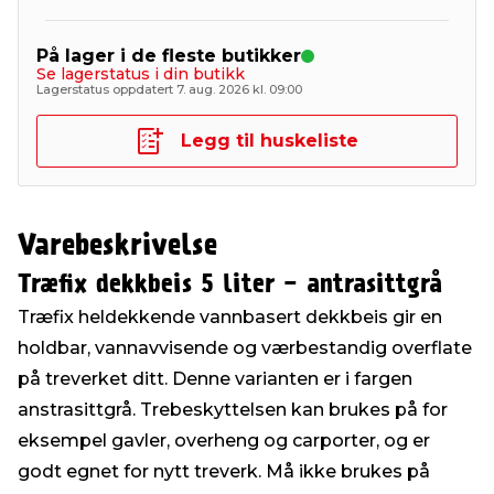
På lager i de fleste butikker
Se lagerstatus i din butikk
Lagerstatus oppdatert 7. aug. 2026 kl. 09:00
Legg til huskeliste
Varebeskrivelse
Træfix dekkbeis 5 liter - antrasittgrå
Træfix heldekkende vannbasert dekkbeis gir en
holdbar, vannavvisende og værbestandig overflate
på treverket ditt. Denne varianten er i fargen
anstrasittgrå. Trebeskyttelsen kan brukes på for
eksempel gavler, overheng og carporter, og er
godt egnet for nytt treverk. Må ikke brukes på