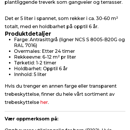
plantliggende treverk som gangveier og terrasser.
Det er 5 liter i spannet, som rekker i ca. 30-60 m²
totalt, med en holdbarhet på opptil 6 år.
Produktdetaljer
Farge: Antrasittgrå (ligner NCS S 8005-B20G og
RAL 7016)
Overmales: Etter 24 timer
Rekkeevne: 6-12 m² pr liter
Tørketid: 1-2 timer
Holdbarhet: Opptil 6 år
Innhold: 5 liter
Hvis du trenger en annen farge eller transparent
trebeskyttelse, finner du hele vårt sortiment av
trebeskyttelse
her
.
Vær oppmerksom på: