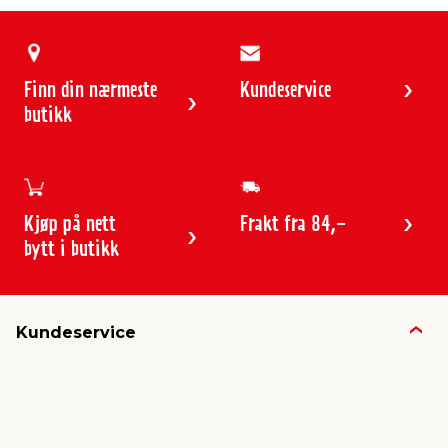
Finn din nærmeste
Kundeservice
butikk
Kjøp på nett
Frakt fra 84,-
bytt i butikk
Kundeservice
Butikker & åpningstider
Kundeavisen