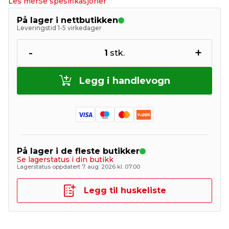
Les mer
Se spesifikasjoner
På lager i nettbutikken
Leveringstid 1-5 virkedager
-
+
1
stk.
Legg i handlevogn
På lager i de fleste butikker
Se lagerstatus i din butikk
Lagerstatus oppdatert 7. aug. 2026 kl. 07:00
Legg til huskeliste