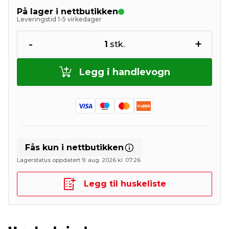
På lager i nettbutikken
Leveringstid 1-5 virkedager
-
+
1
stk.
Legg i handlevogn
Fås kun i nettbutikken
Lagerstatus oppdatert 9. aug. 2026 kl. 07:26
Legg til huskeliste